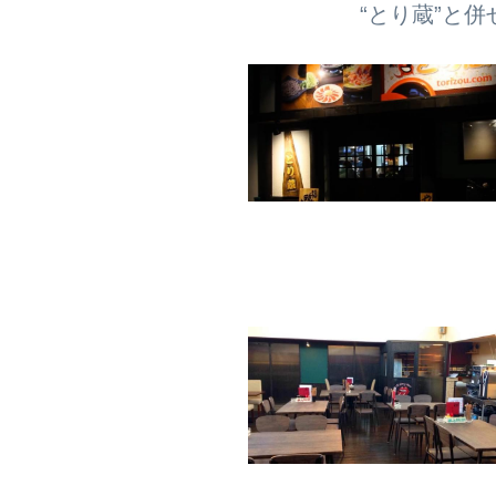
皆様のおかげ様をもちまし
“とり蔵”と