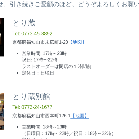
とり蔵／とり蔵別館
て、2016年8月より2店舗目となる“とり蔵別館
併せ、引き続きご愛顧のほど、どうぞよろしくお願
とり蔵
Tel: 0773-45-8892
京都府福知山市末広町1-29
【地図】
営業時間: 17時～23時
祝日: 17時〜22時
ラストオーダーは閉店の１時間前
定休日：日曜日