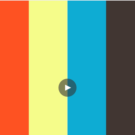
「とり蔵」店内の様子