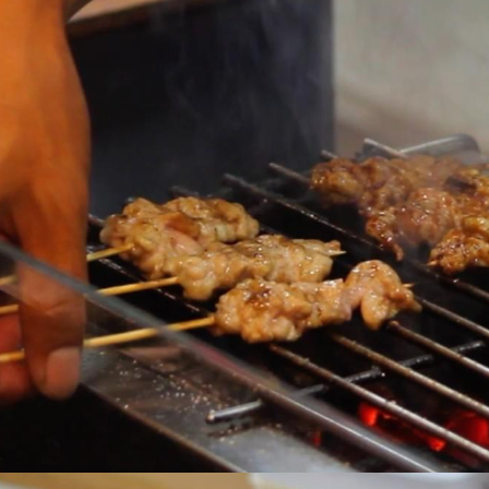
とり蔵
京都府福知山市末広町1-29
Tel: 0773-45-8892