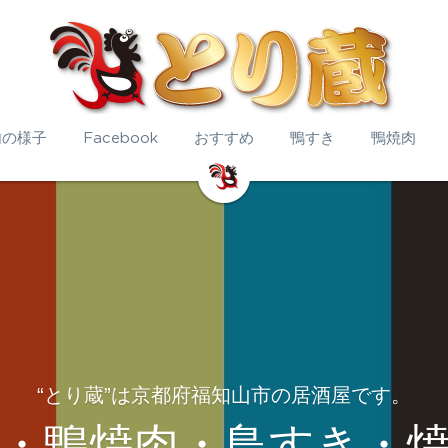
内の様子
Facebook
おすすめ
鴨すき
鴨焼肉